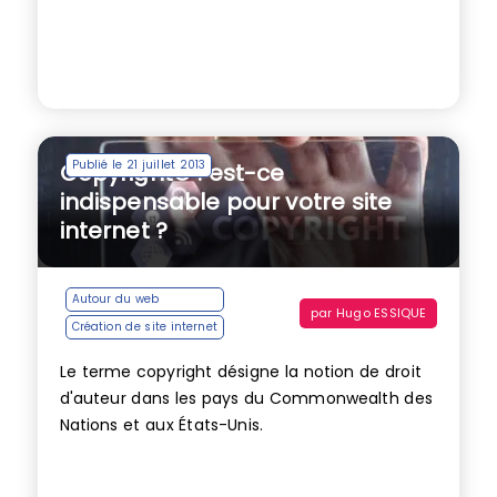
Publié le 21 juillet 2013
Copyright© : est-ce
indispensable pour votre site
internet ?
Autour du web
par
Hugo ESSIQUE
Création de site internet
Le terme copyright désigne la notion de droit
d'auteur dans les pays du Commonwealth des
Nations et aux États-Unis.