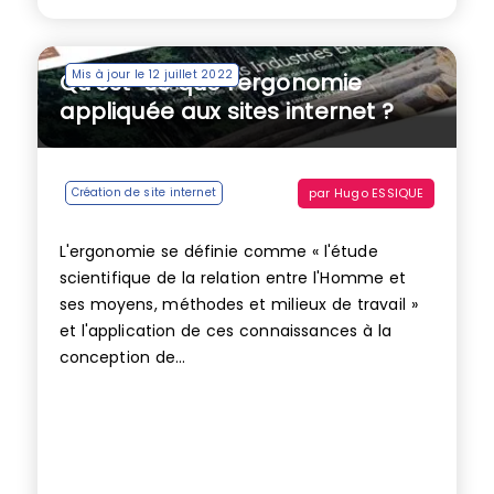
Mis à jour le 12 juillet 2022
Qu’est-ce que l’ergonomie
appliquée aux sites internet ?
par
Hugo ESSIQUE
Création de site internet
L'ergonomie se définie comme « l'étude
scientifique de la relation entre l'Homme et
ses moyens, méthodes et milieux de travail »
et l'application de ces connaissances à la
conception de...