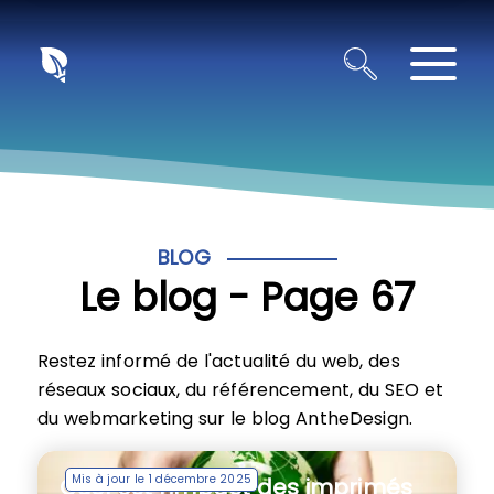
Panneau de gestion des cookies
BLOG
Le blog - Page 67
Restez informé de l'actualité du web, des
réseaux sociaux, du référencement, du SEO et
du webmarketing sur le blog AntheDesign.
Mis à jour le 1 décembre 2025
Quel est l’impact des imprimés