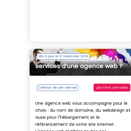
Mis à jour le 21 novembre 2024
Pourquoi faire appel aux
services d’une agence web ?
par
Elise Lamiable
Création de site internet
Une agence web vous accompagne pour le
choix : du nom de domaine, du webdesign et
aussi pour l'hébergement et le
référencement de votre site internet.