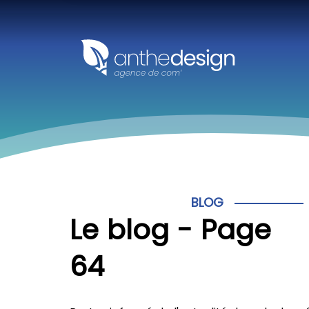
Panneau de gestion des cookies
BLOG
Le blog - Page
64