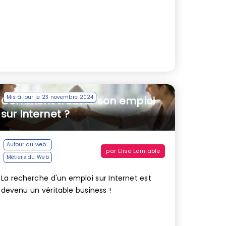
Mis à jour le 23 novembre 2024
Comment trouver son emploi
sur Internet ?
Autour du web
par
Elise Lamiable
Métiers du Web
La recherche d'un emploi sur Internet est
devenu un véritable business !